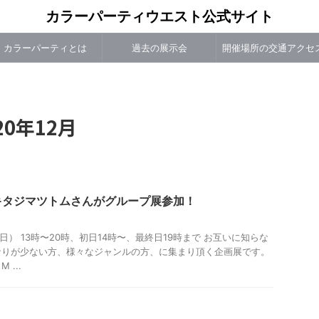
カラーパーティウエスト公式サイト
カラーパーティとは
過去の展示会
開催場所の交通アクセ
0年12月
キタジマツトムさんがグループ展参加！
（日） 13時〜20時、初日14時〜、最終日19時まで お互いに知らな
なりが少ない方、様々なジャンルの方、に集まり頂く企画展です。
...