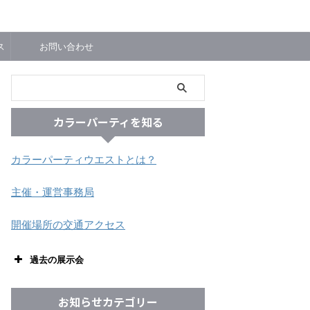
ス
お問い合わせ
カラーパーティを知る
カラーパーティウエストとは？
主催・運営事務局
開催場所の交通アクセス
過去の展示会
お知らせカテゴリー