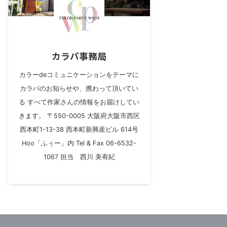
カラパ事務局
カラーdeコミュニケーションをテーマに
カラパのお知らせや、携わって頂いてい
る すべて作家さんの情報をお届けしてい
きます。 〒550-0005 大阪府大阪市西区
西本町1-13-38 西本町新興産ビル 614号
Hoo「ふぅー」内 Tel & Fax 06-6532-
1067 担当 西川 美有紀