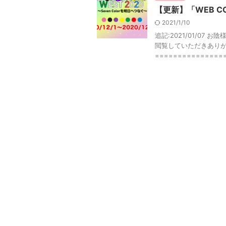
【更新】「WEB CO
2021/1/10
追記:2021/01/0
閲覧していただきあり
================