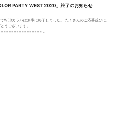
LOR PARTY WEST 2020」終了のお知らせ
7 お陰様でWEBカラパは無事に終了しました。 たくさんのご応募並びに、
がとうございます。
================ ...