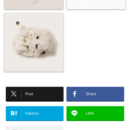
Post
Share
Hatena
LINE