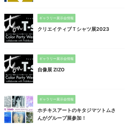
ギャラリー展示会情報
クリエイティブＴシャツ展2023
ギャラリー展示会情報
自像展 ZIZO
ギャラリー展示会情報
ホチキスアートのキタジマツトムさ
んがグループ展参加！