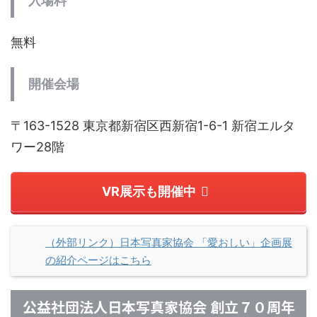
入場料
無料
開催会場
〒163-1528 東京都新宿区西新宿1-6-1 新宿エルタ
ワー28階
VR展示も開催中
（外部リンク）日本写真家協会 「愛おしい」企画展
の紹介ページはこちら
公益社団法人日本写真家協会 創立７０周年