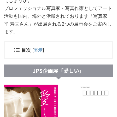
でしょうか。
プロフェッショナル写真家・写真作家としてアート
活動も国内、海外と活躍されております「写真家
平 寿夫さん」が出展される2つの展示会をご案内し
ます。
目次
[
表示
]
JPS企画展「愛しい」