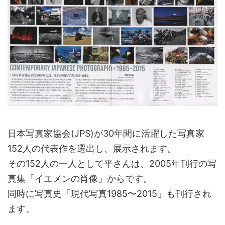
日本写真家協会(JPS)が30年間に活躍した写真家
152人の代表作を選出し、展示されます。
その152人の一人として平さんは、2005年刊行の写
真集「イエメンの肖像」からです。
同時に写真史「現代写真1985〜2015」も刊行され
ます。